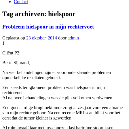
Contact
Tag archieven:
hielspoor
Probleem hielspoor in mijn rechtervoet
Geplaatst op
23 oktober, 2014
door
admin
1
Cliënt P2:
Beste Sijbrand,
Na vier behandelingen zijn er voor onderstaande problemen
opmerkelijke resultaten geboekt.
Een steeds terugkomend probleem was hielspoor in mijn
rechtervoet.
Al na twee behandelingen was de pijn volkomen verdwenen.
Een goedaardige brughoektumor zorgt al zes jaar voor een afname
van mijn rechter gehoor. Na een recente MRI scan blijkt voor het
eerst dat de tumor kleiner is geworden.
Al ruim twaalf jaar met tussenpozen last hartritme stoornissen.